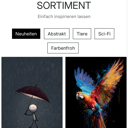
SORTIMENT
Einfach inspirieren lassen
Neuheiten
Abstrakt
Tiere
Sci-Fi
Farbenfroh