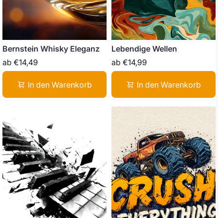
Bernstein Whisky Eleganz
Lebendige Wellen
ab
€14,49
ab
€14,99
In den Warenkorb
In den Warenkorb