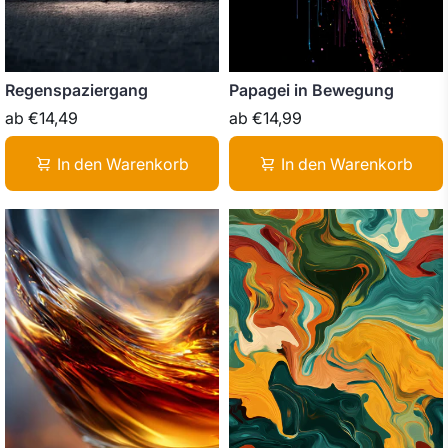
Regenspaziergang
Papagei in Bewegung
ab
€14,49
ab
€14,99
In den Warenkorb
In den Warenkorb