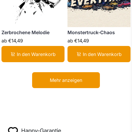
Zerbrochene Melodie
Monstertruck-Chaos
ab
€14,49
ab
€14,49
In den Warenkorb
In den Warenkorb
Mehr anzeigen
Happy-Garantie