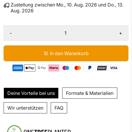
Zustellung zwischen
Mo., 10. Aug. 2026
und
Do., 13.
Aug. 2026
-
+
In den Warenkorb
Deine Vorteile bei uns
Formate & Materialien
Wir unterstützen
FAQ