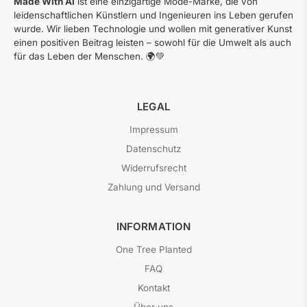
Made With AI
ist eine einzigartige Mode-Marke, die von
leidenschaftlichen Künstlern und Ingenieuren ins Leben gerufen
wurde. Wir lieben Technologie und wollen mit generativer Kunst
einen positiven Beitrag leisten – sowohl für die Umwelt als auch
für das Leben der Menschen. 🌍💚
LEGAL
Impressum
Datenschutz
Widerrufsrecht
Zahlung und Versand
INFORMATION
One Tree Planted
FAQ
Kontakt
Über uns