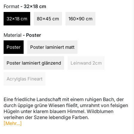
Format
- 32x18 cm
32x18 cm
80x45 cm
160x90 cm
Material
- Poster
Poster
Poster laminiert matt
Poster laminiert glänzend
Leinwand 2cm
Acrylglas Fineart
Eine friedliche Landschaft mit einem ruhigen Bach, der
durch üppige grüne Wiesen fließt, umrahmt von felsigen
Hügeln unter klarem blauem Himmel. Wildblumen
verleihen der Szene lebendige Farben.
[Mehr...]