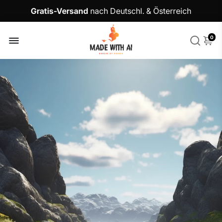
Gratis-Versand
nach Deutschl. & Österreich
0